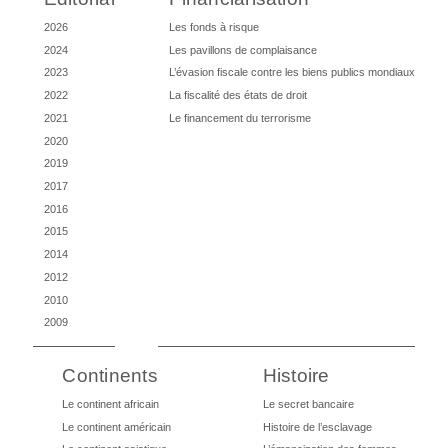
2026
Les fonds à risque
2024
Les pavillons de complaisance
2023
L’évasion fiscale contre les biens publics mondiaux
2022
La fiscalité des états de droit
2021
Le financement du terrorisme
2020
2019
2017
2016
2015
2014
2012
2010
2009
Continents
Histoire
Le continent africain
Le secret bancaire
Le continent américain
Histoire de l’esclavage