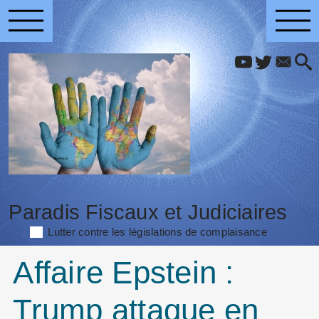
Paradis Fiscaux et Judiciaires
Lutter contre les législations de complaisance
Affaire Epstein :
Trump attaque en