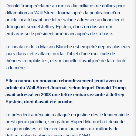
Donald Trump réclame au moins dix milliards de dollars pour
diffamation au Wall Street Journal après la publication d’un
article lui attribuant une lettre salace adressée au financier et
délinquant sexuel Jeffrey Epstein, dans un dossier qui
embarrasse le président américain auprès de sa base.
Le locataire de la Maison Blanche est empêtré depuis plusieurs
jours dans cette affaire, qui fait l’objet d’une multitude de
théories complotistes, et sur laquelle il avait juré de faire toute
la lumière.
Elle a connu un nouveau rebondissement jeudi avec un
article du Wall Street Journal, selon lequel Donald Trump
avait adressé en 2003 une lettre embarrassante à Jeffrey
Epstein, dont il avait été proche.
Le président américain a attaqué en justice dès le lendemain le
prestigieux quotidien, son patron Rupert Murdoch et deux de
ses journalistes, et leur réclame au moins dix milliards de
dollars, selon la plainte consultée par l’
AFP
.