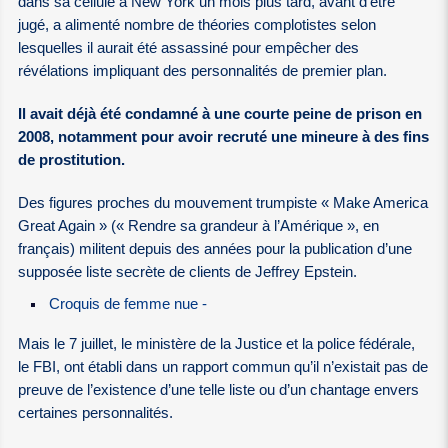
dans sa cellule à New York un mois plus tard, avant d’être
jugé, a alimenté nombre de théories complotistes selon
lesquelles il aurait été assassiné pour empêcher des
révélations impliquant des personnalités de premier plan.
Il avait déjà été condamné à une courte peine de prison en
2008, notamment pour avoir recruté une mineure à des fins
de prostitution.
Des figures proches du mouvement trumpiste « Make America
Great Again » (« Rendre sa grandeur à l’Amérique », en
français) militent depuis des années pour la publication d’une
supposée liste secrète de clients de Jeffrey Epstein.
Croquis de femme nue -
Mais le 7 juillet, le ministère de la Justice et la police fédérale,
le FBI, ont établi dans un rapport commun qu’il n’existait pas de
preuve de l’existence d’une telle liste ou d’un chantage envers
certaines personnalités.