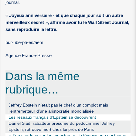
journal.
« Joyeux anniversaire - et que chaque jour soit un autre
merveilleux secret », affirme avoir lu le Wall Street Journal,
sans reproduire la lettre.
bur-ube-ph-es/aem
Agence France-Presse
Dans la même
rubrique…
Jeffrey Epstein n’était pas le chef d’un complot mais
l’entremetteur d’une aristocratie mondialisée
Les réseaux français d’Epstein se découvrent
Daniel Siad, rabatteur présumé du pédocriminel Jeffrey
Epstein, retrouvé mort chez lui près de Paris
« J’en sais long sur les monstres » : le témoignage posthume