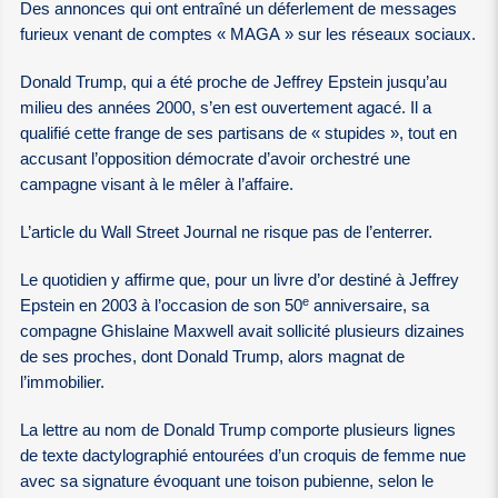
Des annonces qui ont entraîné un déferlement de messages
furieux venant de comptes « MAGA » sur les réseaux sociaux.
Donald Trump, qui a été proche de Jeffrey Epstein jusqu’au
milieu des années 2000, s’en est ouvertement agacé. Il a
qualifié cette frange de ses partisans de « stupides », tout en
accusant l’opposition démocrate d’avoir orchestré une
campagne visant à le mêler à l’affaire.
L’article du Wall Street Journal ne risque pas de l’enterrer.
Le quotidien y affirme que, pour un livre d’or destiné à Jeffrey
e
Epstein en 2003 à l’occasion de son 50
anniversaire, sa
compagne Ghislaine Maxwell avait sollicité plusieurs dizaines
de ses proches, dont Donald Trump, alors magnat de
l’immobilier.
La lettre au nom de Donald Trump comporte plusieurs lignes
de texte dactylographié entourées d’un croquis de femme nue
avec sa signature évoquant une toison pubienne, selon le