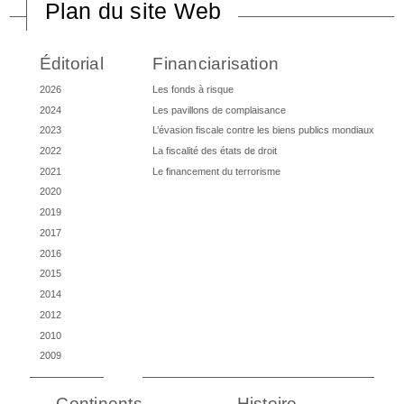
Plan du site Web
Éditorial
Financiarisation
2026
Les fonds à risque
2024
Les pavillons de complaisance
2023
L’évasion fiscale contre les biens publics mondiaux
2022
La fiscalité des états de droit
2021
Le financement du terrorisme
2020
2019
2017
2016
2015
2014
2012
2010
2009
Continents
Histoire