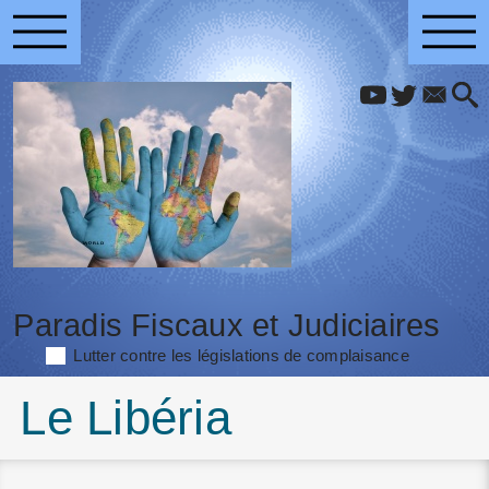
Paradis Fiscaux et Judiciaires
Lutter contre les législations de complaisance
Le Libéria