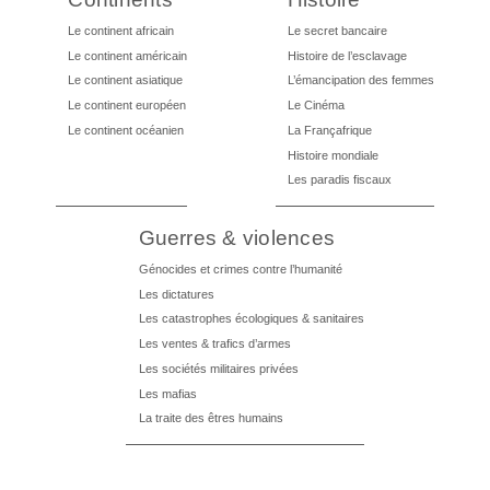
Le continent africain
Le secret bancaire
Le continent américain
Histoire de l’esclavage
Le continent asiatique
L’émancipation des femmes
Le continent européen
Le Cinéma
Le continent océanien
La Françafrique
Histoire mondiale
Les paradis fiscaux
Guerres & violences
Génocides et crimes contre l’humanité
Les dictatures
Les catastrophes écologiques & sanitaires
Les ventes & trafics d’armes
Les sociétés militaires privées
Les mafias
La traite des êtres humains