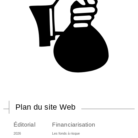
Plan du site Web
Éditorial
Financiarisation
2026
Les fonds à risque