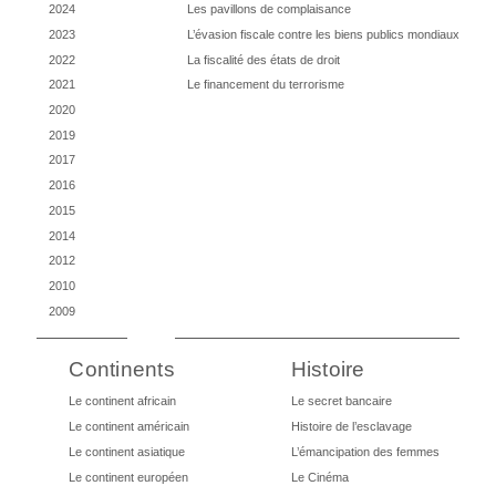
2024
Les pavillons de complaisance
2023
L’évasion fiscale contre les biens publics mondiaux
2022
La fiscalité des états de droit
2021
Le financement du terrorisme
2020
2019
2017
2016
2015
2014
2012
2010
2009
Continents
Histoire
Le continent africain
Le secret bancaire
Le continent américain
Histoire de l’esclavage
Le continent asiatique
L’émancipation des femmes
Le continent européen
Le Cinéma