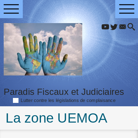
Paradis Fiscaux et Judiciaires
Lutter contre les législations de complaisance
La zone UEMOA