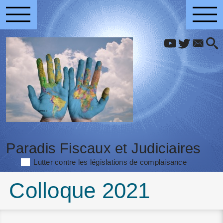
Paradis Fiscaux et Judiciaires
Lutter contre les législations de complaisance
Colloque 2021