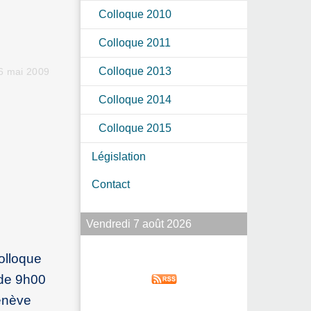
Colloque 2010
Colloque 2011
Colloque 2013
 6 mai 2009
Colloque 2014
Colloque 2015
Législation
Contact
Vendredi 7 août 2026
colloque
 de 9h00
enève