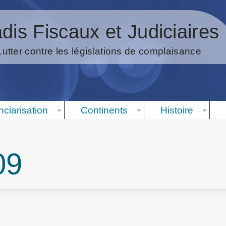
dis Fiscaux et Judiciaires
Lutter contre les législations de complaisance
nciarisation
Continents
Histoire
09