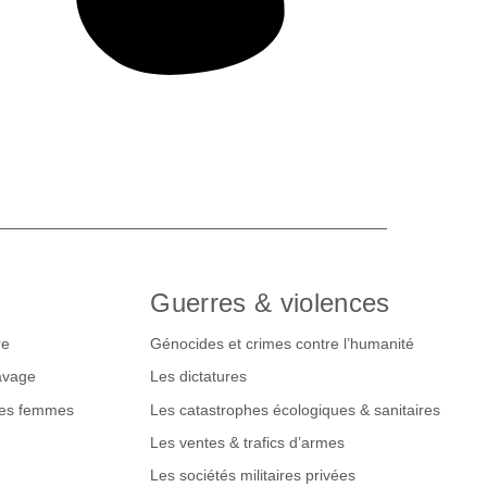
Guerres & violences
re
Génocides et crimes contre l’humanité
lavage
Les dictatures
des femmes
Les catastrophes écologiques & sanitaires
Les ventes & trafics d’armes
Les sociétés militaires privées