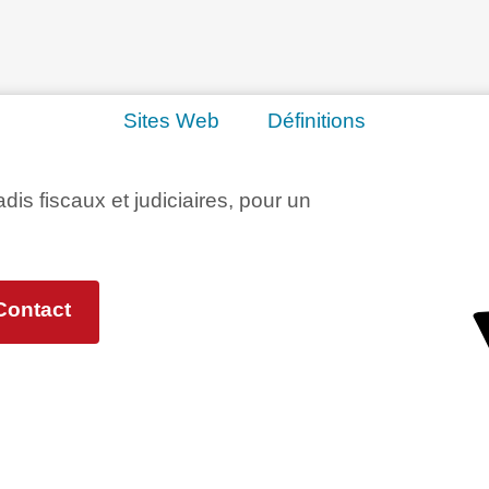
Sites Web
Définitions
adis fiscaux et judiciaires, pour un
Contact