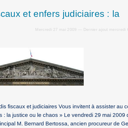
caux et enfers judiciaires : la
Mercredi 27 mai 2009 — Dernier ajout mercredi
is fiscaux et judiciaires Vous invitent à assister au 
res : la justice ou le chaos » Le vendredi 29 mai 2009
ncipal M. Bernard Bertossa, ancien procureur de G