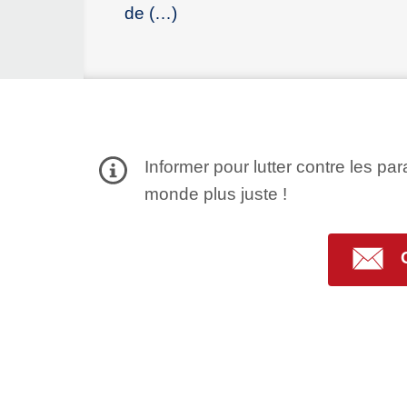
de (…)
Informer pour lutter contre les par
monde plus juste !