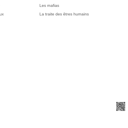
e
Les mafias
ux
La traite des êtres humains