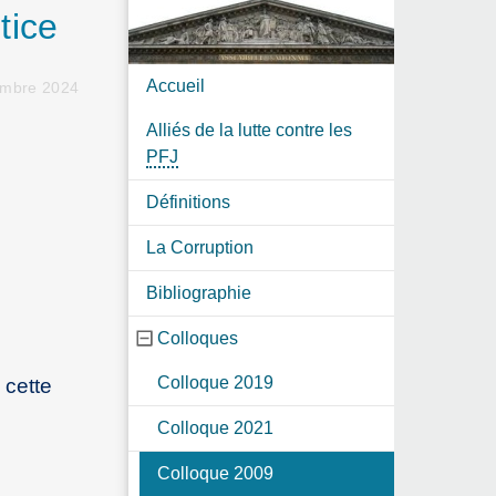
tice
Accueil
cembre 2024
Alliés de la lutte contre les
PFJ
Définitions
La Corruption
Bibliographie
Colloques
Colloque 2019
 cette
Colloque 2021
Colloque 2009