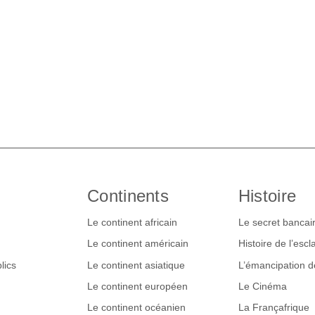
Continents
Histoire
Le continent africain
Le secret bancai
Le continent américain
Histoire de l’esc
lics
Le continent asiatique
L’émancipation 
Le continent européen
Le Cinéma
Le continent océanien
La Françafrique