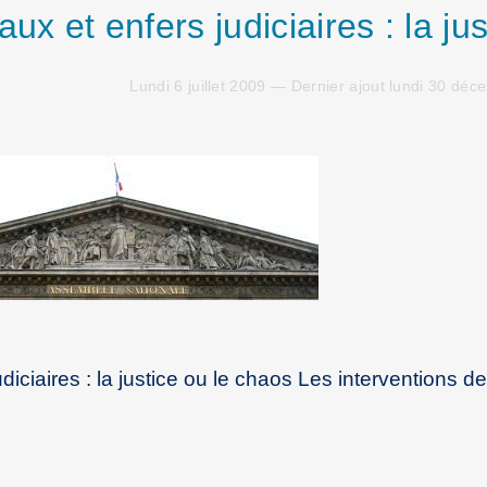
ux et enfers judiciaires : la jus
Lundi 6 juillet 2009 — Dernier ajout lundi 30 dé
diciaires : la justice ou le chaos Les interventions de