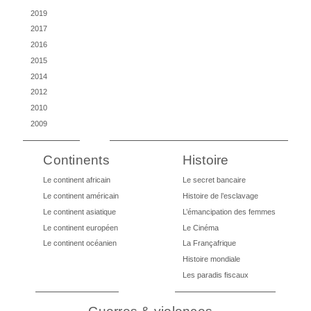
2019
2017
2016
2015
2014
2012
2010
2009
Continents
Histoire
Le continent africain
Le secret bancaire
Le continent américain
Histoire de l’esclavage
Le continent asiatique
L’émancipation des femmes
Le continent européen
Le Cinéma
Le continent océanien
La Françafrique
Histoire mondiale
Les paradis fiscaux