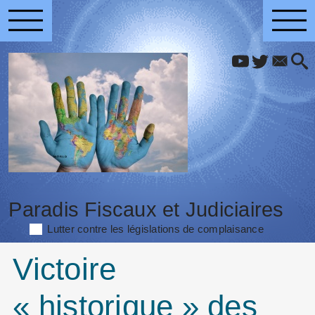
Paradis Fiscaux et Judiciaires
Lutter contre les législations de complaisance
Victoire
« historique » des