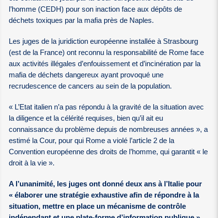
l’homme (CEDH) pour son inaction face aux dépôts de
déchets toxiques par la mafia près de Naples.
Les juges de la juridiction européenne installée à Strasbourg
(est de la France) ont reconnu la responsabilité de Rome face
aux activités illégales d’enfouissement et d’incinération par la
mafia de déchets dangereux ayant provoqué une
recrudescence de cancers au sein de la population.
« L’Etat italien n’a pas répondu à la gravité de la situation avec
la diligence et la célérité requises, bien qu’il ait eu
connaissance du problème depuis de nombreuses années », a
estimé la Cour, pour qui Rome a violé l’article 2 de la
Convention européenne des droits de l’homme, qui garantit « le
droit à la vie ».
A l’unanimité, les juges ont donné deux ans à l’Italie pour
« élaborer une stratégie exhaustive afin de répondre à la
situation, mettre en place un mécanisme de contrôle
indépendant et une plate-forme d’information publique ».