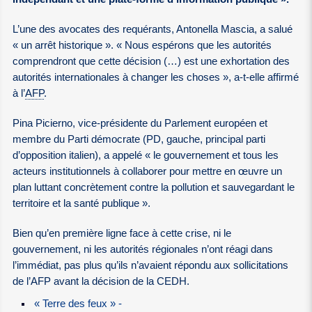
L’une des avocates des requérants, Antonella Mascia, a salué
« un arrêt historique ». « Nous espérons que les autorités
comprendront que cette décision (…) est une exhortation des
autorités internationales à changer les choses », a-t-elle affirmé
à l’
AFP
.
Pina Picierno, vice-présidente du Parlement européen et
membre du Parti démocrate (PD, gauche, principal parti
d’opposition italien), a appelé « le gouvernement et tous les
acteurs institutionnels à collaborer pour mettre en œuvre un
plan luttant concrètement contre la pollution et sauvegardant le
territoire et la santé publique ».
Bien qu’en première ligne face à cette crise, ni le
gouvernement, ni les autorités régionales n’ont réagi dans
l’immédiat, pas plus qu’ils n’avaient répondu aux sollicitations
de l’AFP avant la décision de la CEDH.
« Terre des feux » -