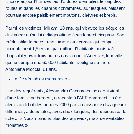
Encore aujourd’hui, des tas d’ordures s’empilent le long des
routes et dans les champs contaminés, sur lesquels paissent
pourtant encore paisiblement moutons, chèvres et brebis.
Parmi les victimes, Miriam, 18 ans, qui vit avec les séquelles
du cancer qu’on lui a diagnostiqué à seulement cinq ans. Son
médulloblastome est une tumeur au cerveau qui frappe
normalement 1,5 enfant par million d’habitants, mais « à
l’hôpital il y avait trois autres cas venant d’Acerra », leur ville
qui ne compte que 60.000 habitants, souligne sa mère,
Antonietta Moccia, 61 ans.
« De véritables monstres » -
L’un des requérants, Alessandro Cannavacciuolo, qui vient
d’une famille de bergers, a raconté à l’AFP comment il a été
alerté au début des années 2000 par la naissance d’« agneaux
difformes, à deux têtes, avec deux langues, des queues sur le
côté ». « Nous n’avions plus des agneaux, mais de véritables
monstres ».