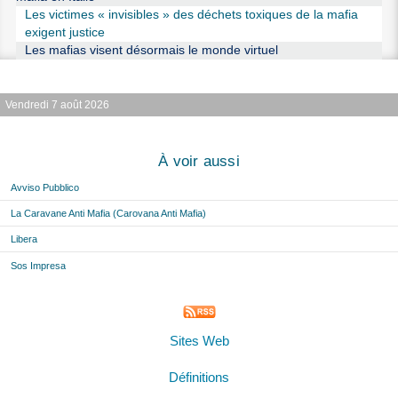
Les victimes « invisibles » des déchets toxiques de la mafia
exigent justice
Les mafias visent désormais le monde virtuel
Vendredi 7 août 2026
À voir aussi
Avviso Pubblico
La Caravane Anti Mafia (Carovana Anti Mafia)
Libera
Sos Impresa
Sites Web
Définitions