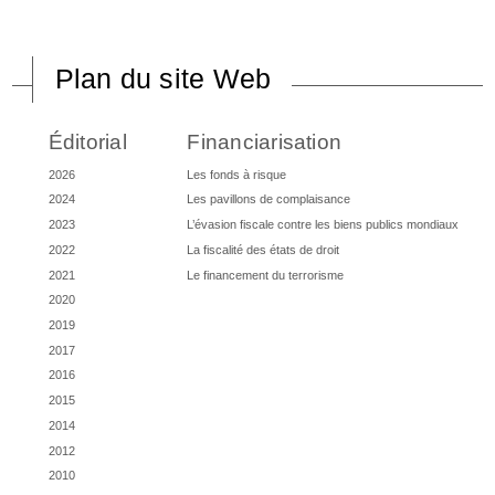
Plan du site Web
Éditorial
Financiarisation
2026
Les fonds à risque
2024
Les pavillons de complaisance
2023
L’évasion fiscale contre les biens publics mondiaux
2022
La fiscalité des états de droit
2021
Le financement du terrorisme
2020
2019
2017
2016
2015
2014
2012
2010