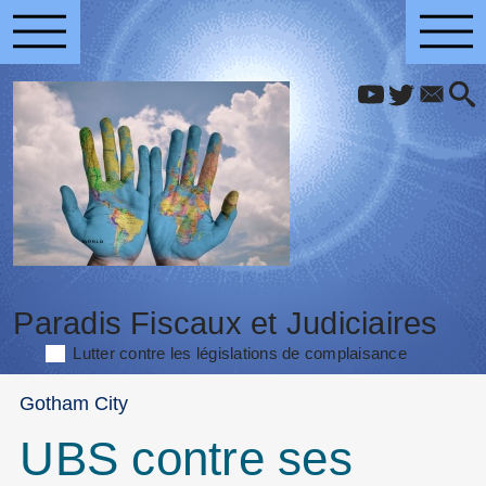
Paradis Fiscaux et Judiciaires
Lutter contre les législations de complaisance
Gotham City
UBS contre ses