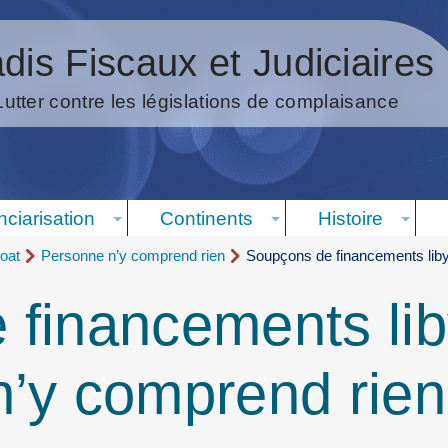
dis Fiscaux et Judiciaires
Lutter contre les législations de complaisance
nciarisation
Continents
Histoire
oat
Personne n’y comprend rien
Soupçons de financements liby
financements lib
’y comprend rien