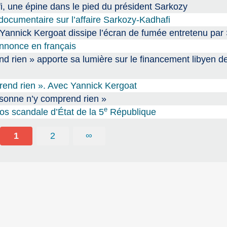
i, une épine dans le pied du président Sarkozy
documentaire sur l’affaire Sarkozy-Kadhafi
Yannick Kergoat dissipe l’écran de fumée entretenu par
nnonce en français
 rien » apporte sa lumière sur le financement libyen de
rend rien ». Avec Yannick Kergoat
sonne n’y comprend rien »
e
os scandale d’État de la 5
République
1
2
∞