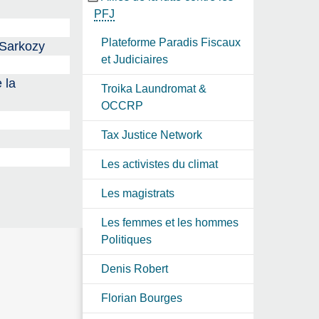
PFJ
Plateforme Paradis Fiscaux
 Sarkozy
et Judiciaires
 la
Troika Laundromat &
OCCRP
Tax Justice Network
Les activistes du climat
Les magistrats
Les femmes et les hommes
Politiques
Denis Robert
Florian Bourges