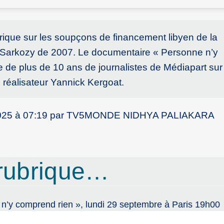
orique sur les soupçons de financement libyen de la
 Sarkozy de 2007. Le documentaire « Personne n’y
de plus de 10 ans de journalistes de Médiapart sur 
 réalisateur Yannick Kergoat.
ier 2025 à 07:19 par TV5MONDE NIDHYA PALIAKARA
rubrique…
 n’y comprend rien », lundi 29 septembre à Paris 19h00