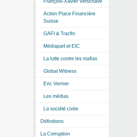
François-Xavier Verschave
Action Place Financière
Suisse
GAFI & Tracfin
Médiapart et EIC
La lutte contre les mafias
Global Witness
Eric Vernier
Les médias
La société civile
Définitions
La Corruption