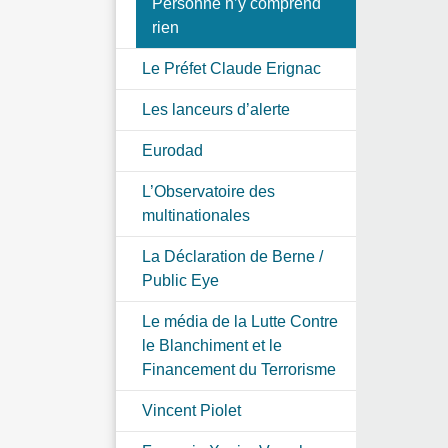
Personne n’y comprend
rien
Le Préfet Claude Erignac
Les lanceurs d’alerte
Eurodad
L’Observatoire des
multinationales
La Déclaration de Berne /
Public Eye
Le média de la Lutte Contre
le Blanchiment et le
Financement du Terrorisme
Vincent Piolet