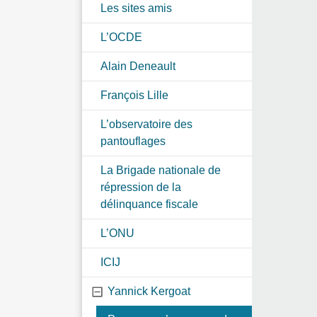
Les sites amis
L’OCDE
Alain Deneault
François Lille
L’observatoire des
pantouflages
La Brigade nationale de
répression de la
délinquance fiscale
L’ONU
ICIJ
Yannick Kergoat