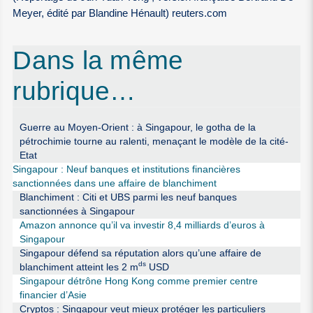
Meyer, édité par Blandine Hénault) reuters.com
Dans la même
rubrique…
Guerre au Moyen-Orient : à Singapour, le gotha de la
pétrochimie tourne au ralenti, menaçant le modèle de la cité-
Etat
Singapour : Neuf banques et institutions financières
sanctionnées dans une affaire de blanchiment
Blanchiment : Citi et UBS parmi les neuf banques
sanctionnées à Singapour
Amazon annonce qu’il va investir 8,4 milliards d’euros à
Singapour
Singapour défend sa réputation alors qu’une affaire de
ds
blanchiment atteint les 2 m
USD
Singapour détrône Hong Kong comme premier centre
financier d’Asie
Cryptos : Singapour veut mieux protéger les particuliers