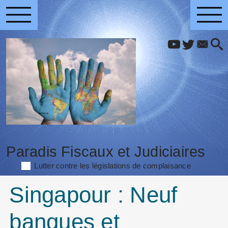
Paradis Fiscaux et Judiciaires
Lutter contre les législations de complaisance
Singapour : Neuf
banques et