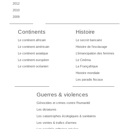
2012
2010
2009
Continents
Histoire
Le continent africain
Le secret bancaire
Le continent américain
Histoire de l’esclavage
Le continent asiatique
L’émancipation des femmes
Le continent européen
Le Cinéma
Le continent océanien
La Françafrique
Histoire mondiale
Les paradis fiscaux
Guerres & violences
Génocides et crimes contre l’humanité
Les dictatures
Les catastrophes écologiques & sanitaires
Les ventes & trafics d’armes