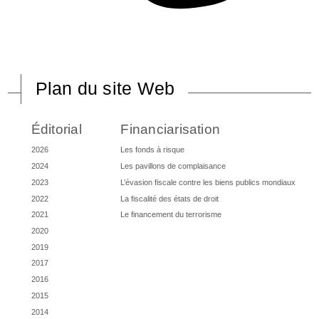
Plan du site Web
Éditorial
Financiarisation
2026
Les fonds à risque
2024
Les pavillons de complaisance
2023
L’évasion fiscale contre les biens publics mondiaux
2022
La fiscalité des états de droit
2021
Le financement du terrorisme
2020
2019
2017
2016
2015
2014