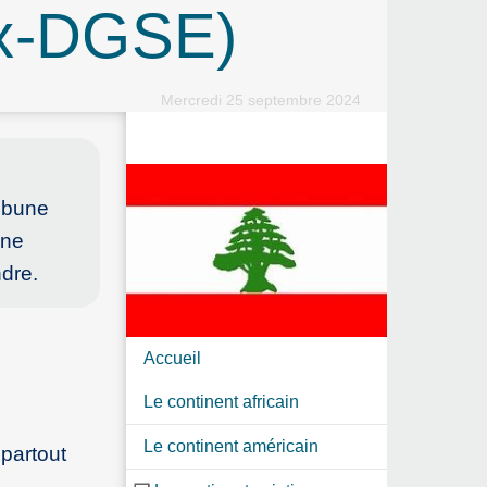
ex-DGSE)
Mercredi 25 septembre 2024
ribune
 ne
ndre.
Accueil
Le continent africain
Le continent américain
partout