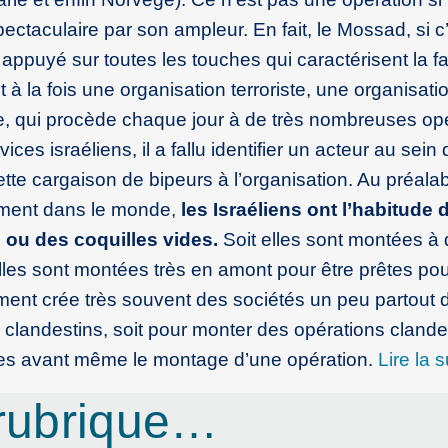
ectaculaire par son ampleur. En fait, le Mossad, si c’
appuyé sur toutes les touches qui caractérisent la f
à la fois une organisation terroriste, une organisatio
le, qui procède chaque jour à de très nombreuses op
es israéliens, il a fallu identifier un acteur au sein 
ette cargaison de bipeurs à l’organisation. Au préal
ement dans le monde,
les Israéliens ont l’habitude
ou des coquilles vides.
Soit elles sont montées à
 elles sont montées très en amont pour être prêtes po
ment crée très souvent des sociétés un peu partout 
clandestins, soit pour monter des opérations clande
es avant même le montage d’une opération.
Lire la s
rubrique…