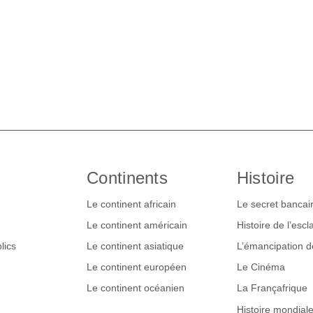
Continents
Histoire
Le continent africain
Le secret bancai
Le continent américain
Histoire de l’esc
lics
Le continent asiatique
L’émancipation 
Le continent européen
Le Cinéma
Le continent océanien
La Françafrique
Histoire mondial