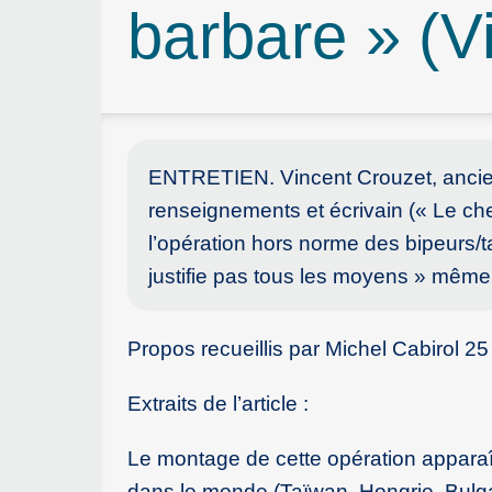
barbare » (
ENTRETIEN. Vincent Crouzet, ancien
renseignements et écrivain (« Le che
l’opération hors norme des bipeurs/tal
justifie pas tous les moyens » même s
Propos recueillis par Michel Cabirol 2
Extraits de l’article :
Le montage de cette opération apparaî
dans le monde (Taïwan, Hongrie, Bulgar