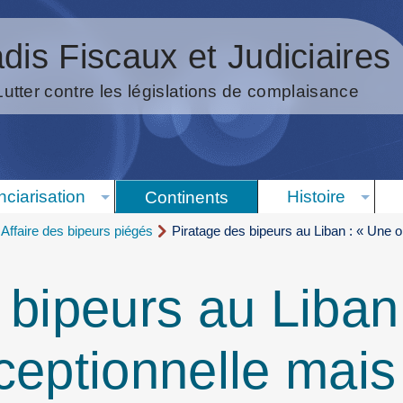
dis Fiscaux et Judiciaires
Lutter contre les législations de complaisance
nciarisation
Histoire
Continents
Affaire des bipeurs piégés
Piratage des bipeurs au Liban : « Une o
 bipeurs au Liban
ceptionnelle mais 