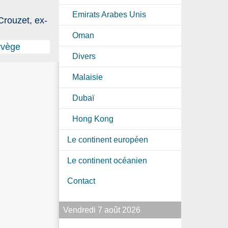
Emirats Arabes Unis
Crouzet, ex-
Oman
rvège
Divers
Malaisie
Dubaï
Hong Kong
Le continent européen
Le continent océanien
Contact
Vendredi 7 août 2026