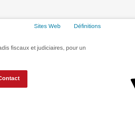
Sites Web
Définitions
adis fiscaux et judiciaires, pour un
Contact