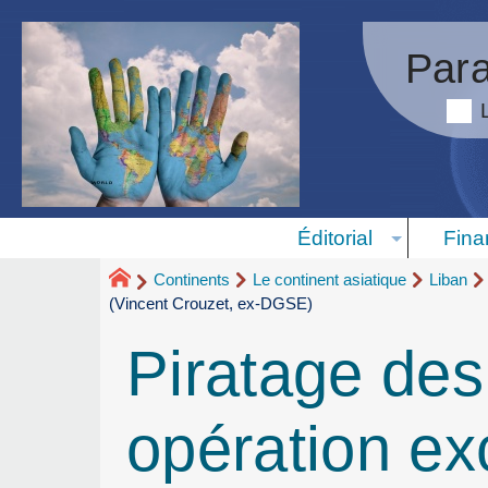
Para
Éditorial
Fina
Continents
Le continent asiatique
Liban
(Vincent Crouzet, ex-DGSE)
Piratage des
opération ex