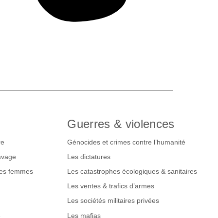
Guerres & violences
re
Génocides et crimes contre l’humanité
lavage
Les dictatures
des femmes
Les catastrophes écologiques & sanitaires
Les ventes & trafics d’armes
Les sociétés militaires privées
e
Les mafias