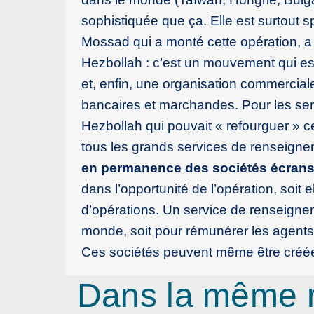
sophistiquée que ça. Elle est surtout sp
Mossad qui a monté cette opération, a 
Hezbollah : c’est un mouvement qui est 
et, enfin, une organisation commercia
bancaires et marchandes. Pour les servic
Hezbollah qui pouvait « refourguer » c
tous les grands services de renseign
en permanence des sociétés écrans 
dans l’opportunité de l’opération, soit
d’opérations. Un service de renseigne
monde, soit pour rémunérer les agents 
Ces sociétés peuvent même être créé
Dans la même 