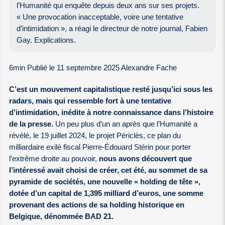
l’Humanité qui enquête depuis deux ans sur ses projets.
« Une provocation inacceptable, voire une tentative
d’intimidation », a réagi le directeur de notre journal, Fabien
Gay. Explications.
6min Publié le 11 septembre 2025 Alexandre Fache
C’est un mouvement capitalistique resté jusqu’ici sous les
radars, mais qui ressemble fort à une tentative
d’intimidation, inédite à notre connaissance dans l’histoire
de la presse.
Un peu plus d’un an après que l’Humanité a
révélé, le 19 juillet 2024, le projet Périclès, ce plan du
milliardaire exilé fiscal Pierre-Édouard Stérin pour porter
l’extrême droite au pouvoir,
nous avons découvert que
l’intéressé avait choisi de créer, cet été, au sommet de sa
pyramide de sociétés, une nouvelle « holding de tête »,
dotée d’un capital de 1,395 milliard d’euros, une somme
provenant des actions de sa holding historique en
Belgique, dénommée BAD 21.