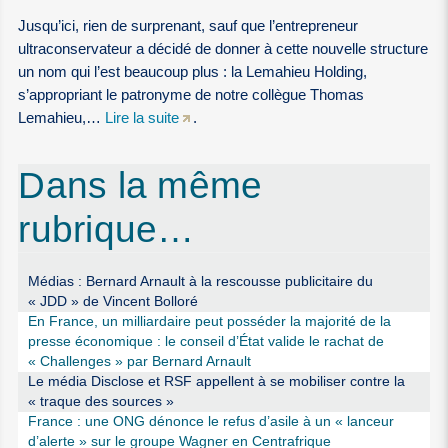
Jusqu’ici, rien de surprenant, sauf que l’entrepreneur
ultraconservateur a décidé de donner à cette nouvelle structure
un nom qui l’est beaucoup plus : la Lemahieu Holding,
s’appropriant le patronyme de notre collègue Thomas
Lemahieu,…
Lire la suite
.
Dans la même
rubrique…
Médias : Bernard Arnault à la rescousse publicitaire du
« JDD » de Vincent Bolloré
En France, un milliardaire peut posséder la majorité de la
presse économique : le conseil d’État valide le rachat de
« Challenges » par Bernard Arnault
Le média Disclose et RSF appellent à se mobiliser contre la
« traque des sources »
France : une ONG dénonce le refus d’asile à un « lanceur
d’alerte » sur le groupe Wagner en Centrafrique