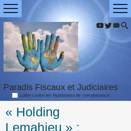
Paradis Fiscaux et Judiciaires
Lutter contre les législations de complaisance
« Holding
Lemahieu » :