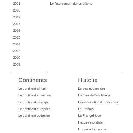
2021
Le financement du terrorisme
2020
2019
2017
2016
2015
2014
2012
2010
2009
Continents
Histoire
Le continent africain
Le secret bancaire
Le continent américain
Histoire de l’esclavage
Le continent asiatique
L’émancipation des femmes
Le continent européen
Le Cinéma
Le continent océanien
La Françafrique
Histoire mondiale
Les paradis fiscaux