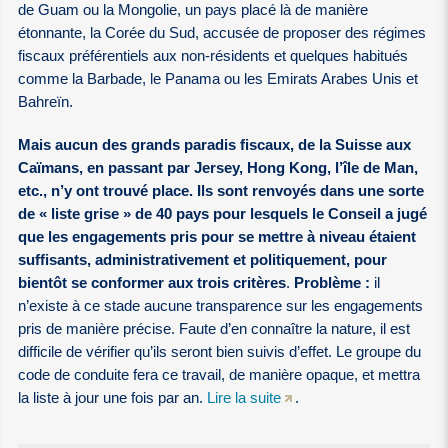
de Guam ou la Mongolie, un pays placé là de manière
étonnante, la Corée du Sud, accusée de proposer des régimes
fiscaux préférentiels aux non-résidents et quelques habitués
comme la Barbade, le Panama ou les Emirats Arabes Unis et
Bahreïn.
Mais aucun des grands paradis fiscaux, de la Suisse aux
Caïmans, en passant par Jersey, Hong Kong, l’île de Man,
etc., n’y ont trouvé place. Ils sont renvoyés dans une sorte
de « liste grise » de 40 pays pour lesquels le Conseil a jugé
que les engagements pris pour se mettre à niveau étaient
suffisants, administrativement et politiquement, pour
bientôt se conformer aux trois critères
.
Problème :
il
n’existe à ce stade aucune transparence sur les engagements
pris de manière précise. Faute d’en connaître la nature, il est
difficile de vérifier qu’ils seront bien suivis d’effet. Le groupe du
code de conduite fera ce travail, de manière opaque, et mettra
la liste à jour une fois par an.
Lire la suite
.