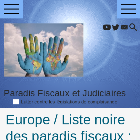
Paradis Fiscaux et Judiciaires
Lutter contre les législations de complaisance
Europe / Liste noire
des paradis fiscaux :