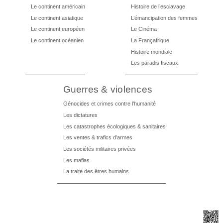
Le continent américain
Histoire de l’esclavage
Le continent asiatique
L’émancipation des femmes
Le continent européen
Le Cinéma
Le continent océanien
La Françafrique
Histoire mondiale
Les paradis fiscaux
Guerres & violences
Génocides et crimes contre l’humanité
Les dictatures
Les catastrophes écologiques & sanitaires
Les ventes & trafics d’armes
Les sociétés militaires privées
Les mafias
La traite des êtres humains