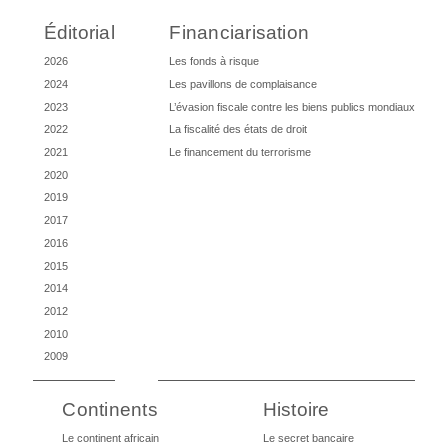
Éditorial
Financiarisation
2026
Les fonds à risque
2024
Les pavillons de complaisance
2023
L’évasion fiscale contre les biens publics mondiaux
2022
La fiscalité des états de droit
2021
Le financement du terrorisme
2020
2019
2017
2016
2015
2014
2012
2010
2009
Continents
Histoire
Le continent africain
Le secret bancaire