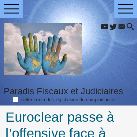
Paradis Fiscaux et Judiciaires
Lutter contre les législations de complaisance
Euroclear passe à
l’offensive face à