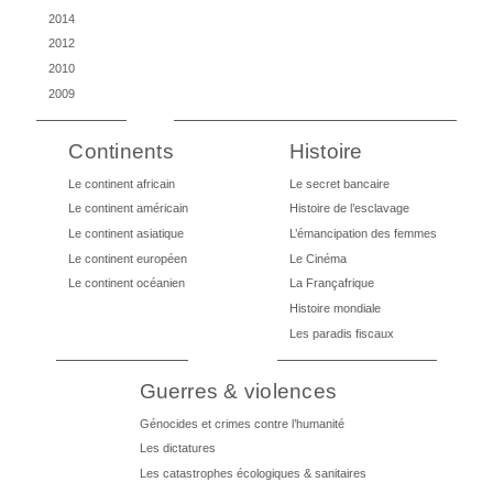
2014
2012
2010
2009
Continents
Histoire
Le continent africain
Le secret bancaire
Le continent américain
Histoire de l’esclavage
Le continent asiatique
L’émancipation des femmes
Le continent européen
Le Cinéma
Le continent océanien
La Françafrique
Histoire mondiale
Les paradis fiscaux
Guerres & violences
Génocides et crimes contre l’humanité
Les dictatures
Les catastrophes écologiques & sanitaires