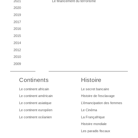
2021
Le financement du terrorisme
2020
2019
2017
2016
2015
2014
2012
2010
2009
Continents
Histoire
Le continent africain
Le secret bancaire
Le continent américain
Histoire de l’esclavage
Le continent asiatique
L’émancipation des femmes
Le continent européen
Le Cinéma
Le continent océanien
La Françafrique
Histoire mondiale
Les paradis fiscaux