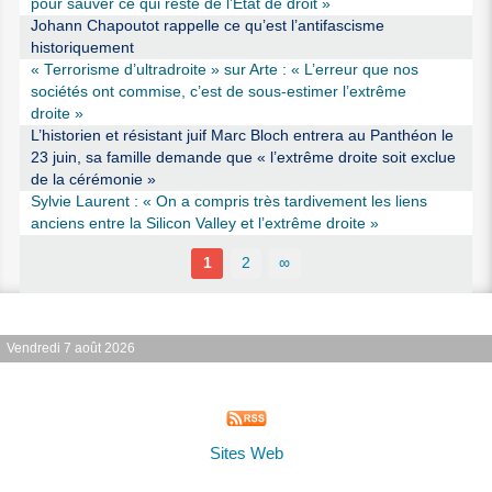
pour sauver ce qui reste de l’Etat de droit »
Johann Chapoutot rappelle ce qu’est l’antifascisme
historiquement
« Terrorisme d’ultradroite » sur Arte : « L’erreur que nos
sociétés ont commise, c’est de sous-estimer l’extrême
droite »
L’historien et résistant juif Marc Bloch entrera au Panthéon le
23 juin, sa famille demande que « l’extrême droite soit exclue
de la cérémonie »
Sylvie Laurent : « On a compris très tardivement les liens
anciens entre la Silicon Valley et l’extrême droite »
1
2
∞
Vendredi 7 août 2026
Sites Web