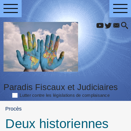
Paradis Fiscaux et Judiciaires
Lutter contre les législations de complaisance
Procès
Deux historiennes