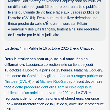
Michèle Riot-Sarcey et Natacha Coquery sont poursuivies
en diffamation ce jeudi 16 octobre pour un article publié sur
le site du Comité de vigilance face aux usages publics de
l’histoire (CVUH). Deux auteurs d’un livre défendant une
thèse proche de celle d’Éric Zemmour, sur Pétain
« sauveur » des juifs français, tentent ainsi une réécriture
de l’histoire par le biais judiciaire.
En débat 4min Publié le 16 octobre 2025 Diego Chauvet
Deux historiennes sont aujourd’hui attaquées en
diffamation.
L’audience correctionnelle se tient ce jeudi
16 octobre à Bobigny à partir de 13 heures. Natacha Coquery,
présidente du
Comité de vigilance face aux usages publics de
l’histoire (CVUH)
et
Michèle Riot-Sarcey
vont devoir faire
face à
cette procédure dont elles sont la cible depuis la
publication d’un article en novembre 2024
. Le CVUH,
regroupant de nombreux historiens et chercheurs, dénonce
une « instrumentalisation de la justice », voire une « procédure
bâillon ».