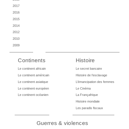
2017
2016
2015
2014
2012
2010
2009
Continents
Histoire
Le continent africain
Le secret bancaire
Le continent américain
Histoire de l’esclavage
Le continent asiatique
L’émancipation des femmes
Le continent européen
Le Cinéma
Le continent océanien
La Françafrique
Histoire mondiale
Les paradis fiscaux
Guerres & violences