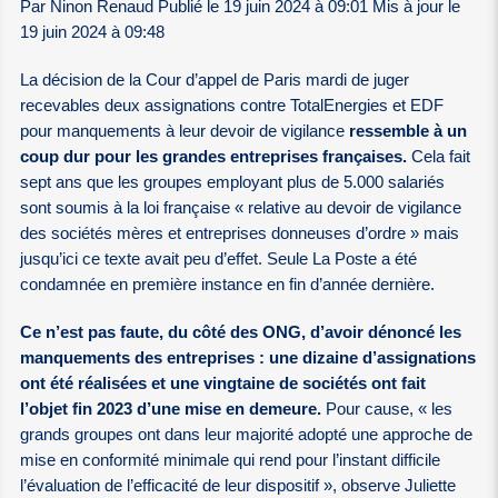
Par Ninon Renaud Publié le 19 juin 2024 à 09:01 Mis à jour le
19 juin 2024 à 09:48
La décision de la Cour d’appel de Paris mardi de juger
recevables deux assignations contre TotalEnergies et EDF
pour manquements à leur devoir de vigilance
ressemble à un
coup dur pour les grandes entreprises françaises.
Cela fait
sept ans que les groupes employant plus de 5.000 salariés
sont soumis à la loi française « relative au devoir de vigilance
des sociétés mères et entreprises donneuses d’ordre » mais
jusqu’ici ce texte avait peu d’effet. Seule La Poste a été
condamnée en première instance en fin d’année dernière.
Ce n’est pas faute, du côté des ONG, d’avoir dénoncé les
manquements des entreprises : une dizaine d’assignations
ont été réalisées et une vingtaine de sociétés ont fait
l’objet fin 2023 d’une mise en demeure.
Pour cause, « les
grands groupes ont dans leur majorité adopté une approche de
mise en conformité minimale qui rend pour l’instant difficile
l’évaluation de l’efficacité de leur dispositif », observe Juliette