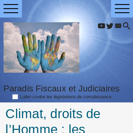
Paradis Fiscaux et Judiciaires
Lutter contre les législations de complaisance
Climat, droits de
l’Homme : les