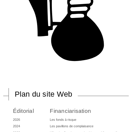
Plan du site Web
Éditorial
Financiarisation
2026
Les fonds à risque
2024
Les pavillons de complaisance