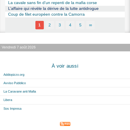
La cavale sans fin d’un repenti de la mafia corse
L’affaire qui révèle la dérive de la lutte antidrogue
Coup de filet européen contre la Camorra
1
2
3
4
5
∞
Vendredi 7 août 2026
À voir aussi
Addiopizzo.org
Avviso Pubblico
La Caravane anti Mafia
Libera
Sos Impresa