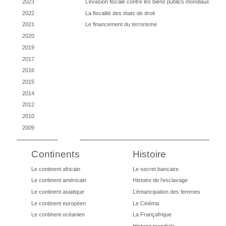
2023
L’évasion fiscale contre les biens publics mondiaux
2022
La fiscalité des états de droit
2021
Le financement du terrorisme
2020
2019
2017
2016
2015
2014
2012
2010
2009
Continents
Histoire
Le continent africain
Le secret bancaire
Le continent américain
Histoire de l’esclavage
Le continent asiatique
L’émancipation des femmes
Le continent européen
Le Cinéma
Le continent océanien
La Françafrique