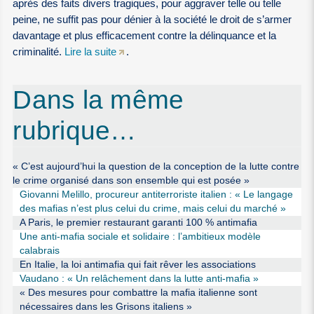
après des faits divers tragiques, pour aggraver telle ou telle
peine, ne suffit pas pour dénier à la société le droit de s’armer
davantage et plus efficacement contre la délinquance et la
criminalité.
Lire la suite
.
Dans la même
rubrique…
« C’est aujourd’hui la question de la conception de la lutte contre
le crime organisé dans son ensemble qui est posée »
Giovanni Melillo, procureur antiterroriste italien : « Le langage
des mafias n’est plus celui du crime, mais celui du marché »
A Paris, le premier restaurant garanti 100 % antimafia
Une anti-mafia sociale et solidaire : l’ambitieux modèle
calabrais
En Italie, la loi antimafia qui fait rêver les associations
Vaudano : « Un relâchement dans la lutte anti-mafia »
« Des mesures pour combattre la mafia italienne sont
nécessaires dans les Grisons italiens »