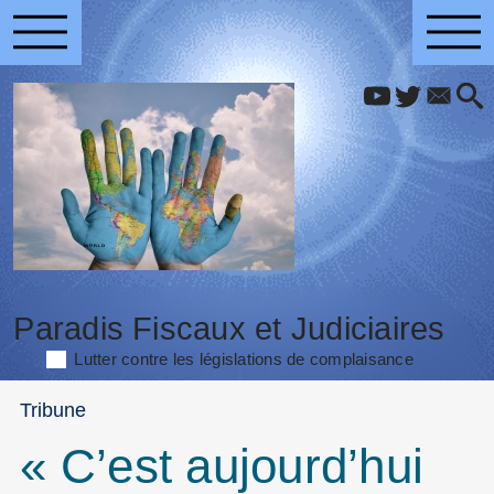
Paradis Fiscaux et Judiciaires
Lutter contre les législations de complaisance
Tribune
« C’est aujourd’hui