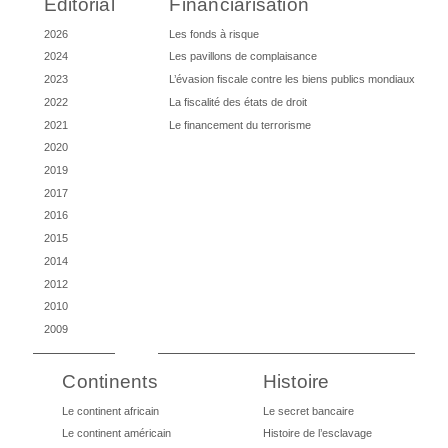
Éditorial
Financiarisation
2026
Les fonds à risque
2024
Les pavillons de complaisance
2023
L’évasion fiscale contre les biens publics mondiaux
2022
La fiscalité des états de droit
2021
Le financement du terrorisme
2020
2019
2017
2016
2015
2014
2012
2010
2009
Continents
Histoire
Le continent africain
Le secret bancaire
Le continent américain
Histoire de l’esclavage