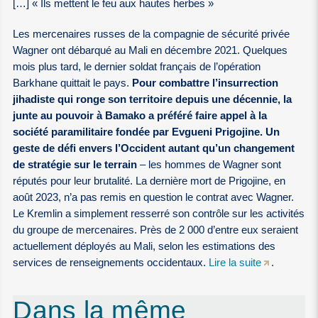
[…] « Ils mettent le feu aux hautes herbes »
Les mercenaires russes de la compagnie de sécurité privée
Wagner ont débarqué au Mali en décembre 2021. Quelques
mois plus tard, le dernier soldat français de l’opération
Barkhane quittait le pays.
Pour combattre l’insurrection
jihadiste qui ronge son territoire depuis une décennie, la
junte au pouvoir à Bamako a préféré faire appel à la
société paramilitaire fondée par Evgueni Prigojine. Un
geste de défi envers l’Occident autant qu’un changement
de stratégie sur le terrain
– les hommes de Wagner sont
réputés pour leur brutalité. La dernière mort de Prigojine, en
août 2023, n’a pas remis en question le contrat avec Wagner.
Le Kremlin a simplement resserré son contrôle sur les activités
du groupe de mercenaires. Près de 2 000 d’entre eux seraient
actuellement déployés au Mali, selon les estimations des
services de renseignements occidentaux.
Lire la suite
.
Dans la même