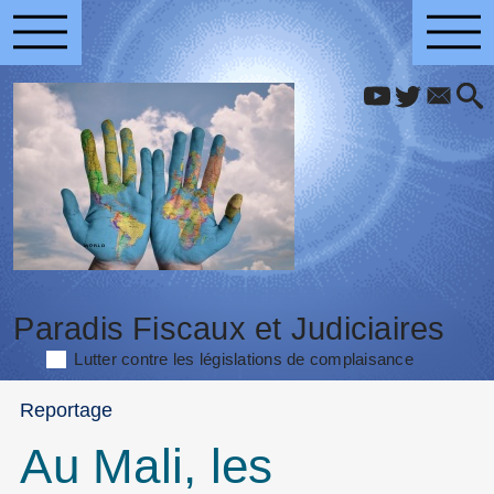
Paradis Fiscaux et Judiciaires
Lutter contre les législations de complaisance
Reportage
Au Mali, les