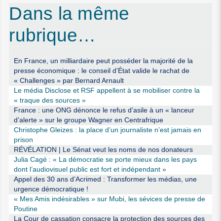
Dans la même
rubrique…
En France, un milliardaire peut posséder la majorité de la
presse économique : le conseil d’État valide le rachat de
« Challenges » par Bernard Arnault
Le média Disclose et RSF appellent à se mobiliser contre la
« traque des sources »
France : une ONG dénonce le refus d’asile à un « lanceur
d’alerte » sur le groupe Wagner en Centrafrique
Christophe Gleizes : la place d’un journaliste n’est jamais en
prison
RÉVÉLATION | Le Sénat veut les noms de nos donateurs
Julia Cagé : « La démocratie se porte mieux dans les pays
dont l’audiovisuel public est fort et indépendant »
Appel des 30 ans d’Acrimed : Transformer les médias, une
urgence démocratique !
« Mes Amis indésirables » sur Mubi, les sévices de presse de
Poutine
La Cour de cassation consacre la protection des sources des