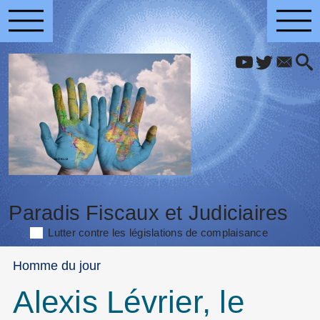
Paradis Fiscaux et Judiciaires
Lutter contre les législations de complaisance
Homme du jour
Alexis Lévrier, le