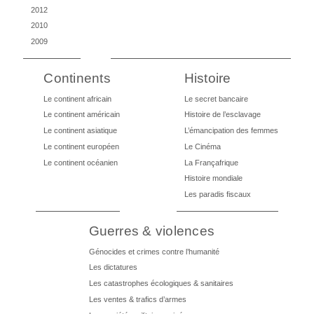
2012
2010
2009
Continents
Histoire
Le continent africain
Le secret bancaire
Le continent américain
Histoire de l’esclavage
Le continent asiatique
L’émancipation des femmes
Le continent européen
Le Cinéma
Le continent océanien
La Françafrique
Histoire mondiale
Les paradis fiscaux
Guerres & violences
Génocides et crimes contre l’humanité
Les dictatures
Les catastrophes écologiques & sanitaires
Les ventes & trafics d’armes