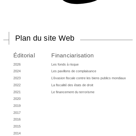
Plan du site Web
Éditorial
Financiarisation
2026
Les fonds à risque
2024
Les pavillons de complaisance
2023
L’évasion fiscale contre les biens publics mondiaux
2022
La fiscalité des états de droit
2021
Le financement du terrorisme
2020
2019
2017
2016
2015
2014