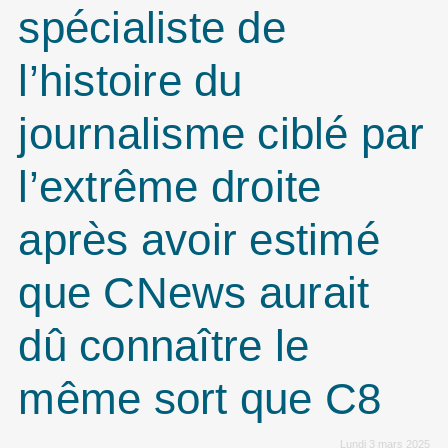
spécialiste de
l’histoire du
journalisme ciblé par
l’extrême droite
après avoir estimé
que CNews aurait
dû connaître le
même sort que C8
Lundi 3 mars 2025