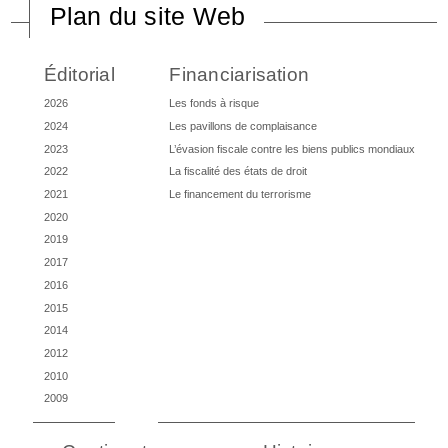
Plan du site Web
Éditorial
Financiarisation
2026
Les fonds à risque
2024
Les pavillons de complaisance
2023
L’évasion fiscale contre les biens publics mondiaux
2022
La fiscalité des états de droit
2021
Le financement du terrorisme
2020
2019
2017
2016
2015
2014
2012
2010
2009