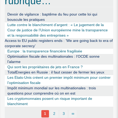
rubrique…
Devoir de vigilance : baptême du feu pour cette loi qui
bouscule les pratiques
Lutte contre le blanchiment d’argent : « Le jugement de la
Cour de justice de l’Union européenne mine la transparence
et la responsabilité des entreprises »
Access to EU public registers ends : ‘We are going back to era of
corporate secrecy’
Europe : la transparence financière fragilisée
Optimisation fiscale des multinationales : l’OCDE sonne
l’alarme
Qui sont les propriétaires de jets en France ?
TotalEnergies en Russie : il faut cesser de fermer les yeux
Les Etats-Unis créent un premier impôt minimum pour contrer
l’optimisation fiscale
Impôt minimum mondial sur les multinationales : trois
questions pour comprendre où on en est
Les cryptomonnaies posent un risque important de
blanchiment
1
2
3
∞