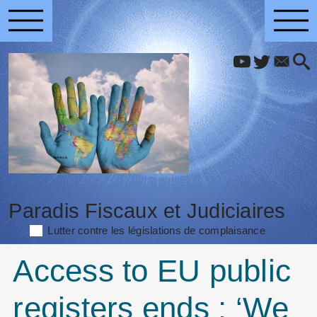
Paradis Fiscaux et Judiciaires
Lutter contre les législations de complaisance
Access to EU public
registers ends : ‘We