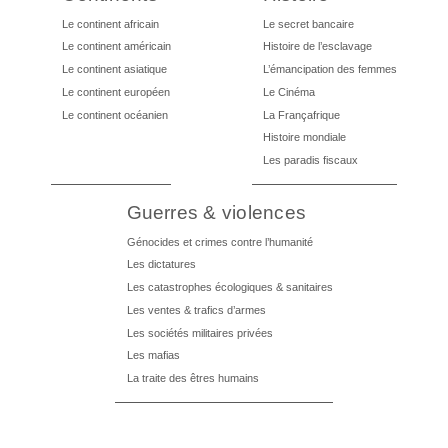
Le continent africain
Le secret bancaire
Le continent américain
Histoire de l’esclavage
Le continent asiatique
L’émancipation des femmes
Le continent européen
Le Cinéma
Le continent océanien
La Françafrique
Histoire mondiale
Les paradis fiscaux
Guerres & violences
Génocides et crimes contre l’humanité
Les dictatures
Les catastrophes écologiques & sanitaires
Les ventes & trafics d’armes
Les sociétés militaires privées
Les mafias
La traite des êtres humains