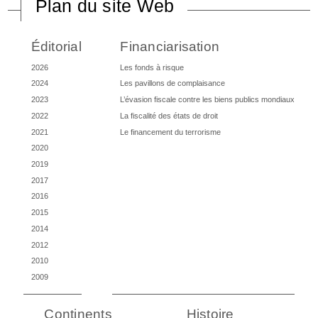
Plan du site Web
Éditorial
Financiarisation
2026
Les fonds à risque
2024
Les pavillons de complaisance
2023
L’évasion fiscale contre les biens publics mondiaux
2022
La fiscalité des états de droit
2021
Le financement du terrorisme
2020
2019
2017
2016
2015
2014
2012
2010
2009
Continents
Histoire