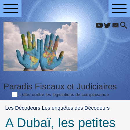
Paradis Fiscaux et Judiciaires
Lutter contre les législations de complaisance
Les Décodeurs Les enquêtes des Décodeurs
A Dubaï, les petites