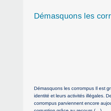
Démasquons les cor
Démasquons les corrompus Il est gr
identité et leurs activités illégales
corrompus parviennent encore aujour
corruption grâce au recours (…)