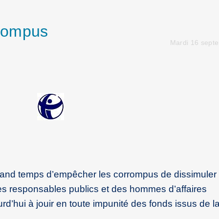
rompus
Mardi 16 sept
and temps d’empêcher les corrompus de dissimuler 
. Des responsables publics et des hommes d’affaires
d’hui à jouir en toute impunité des fonds issus de l