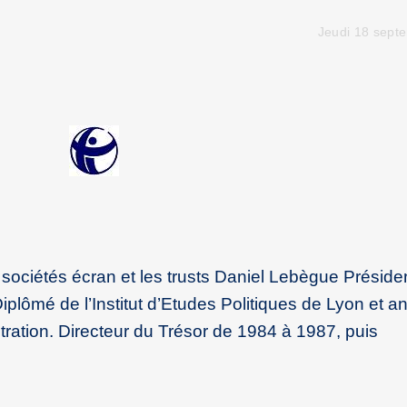
Jeudi 18 sept
 sociétés écran et les trusts Daniel Lebègue Préside
plômé de l’Institut d’Etudes Politiques de Lyon et a
tration. Directeur du Trésor de 1984 à 1987, puis