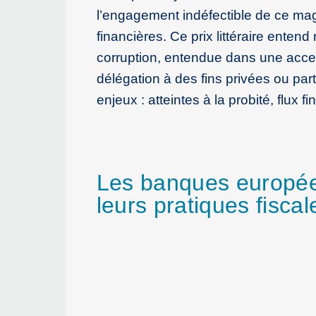
l’engagement indéfectible de ce magis
financières. Ce prix littéraire ente
corruption, entendue dans une acce
délégation à des fins privées ou par
enjeux : atteintes à la probité, flux f
Les banques europée
leurs pratiques fisca