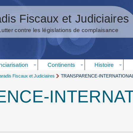
dis Fiscaux et Judiciaires
Lutter contre les législations de complaisance
nciarisation
Continents
Histoire
radis Fiscaux et Judiciaires
TRANSPARENCE-INTERNATIONA
ENCE-INTERNAT