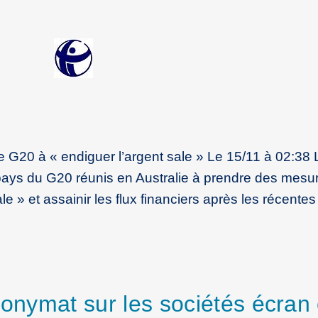
le G20 à « endiguer l’argent sale » Le 15/11 à 02:38
ays du G20 réunis en Australie à prendre des mesu
e » et assainir les flux financiers après les récentes
nonymat sur les sociétés écran 