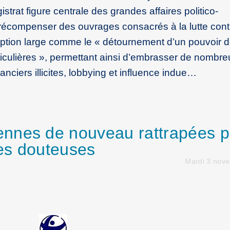
trat figure centrale des grandes affaires politico-
nd récompenser des ouvrages consacrés à la lutte cont
ption large comme le « détournement d’un pouvoir 
ticulières », permettant ainsi d’embrasser de nombre
inanciers illicites, lobbying et influence indue…
nnes de nouveau rattrapées p
les douteuses
Mardi 3 nov