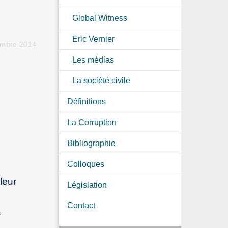
Global Witness
Eric Vernier
embre 2014
Les médias
La société civile
Définitions
La Corruption
Bibliographie
Colloques
leur
Législation
Contact
a