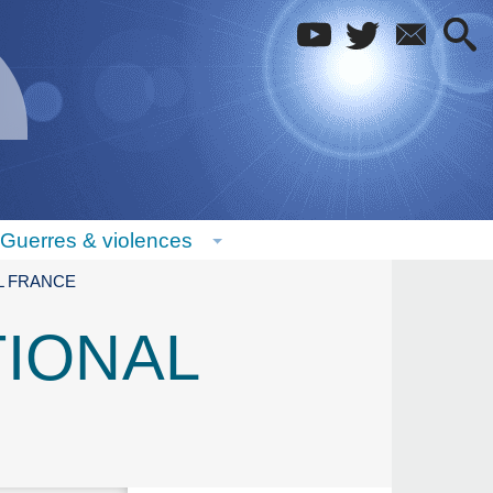
Guerres & violences
L FRANCE
IONAL