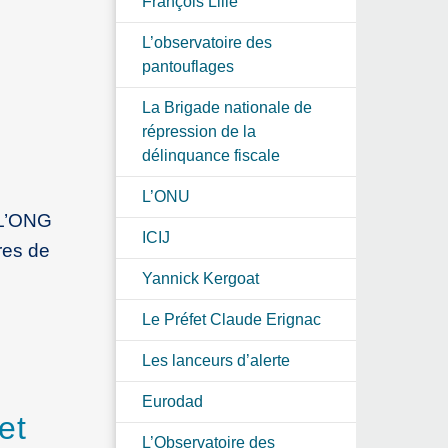
François Lille
L’observatoire des
pantouflages
La Brigade nationale de
répression de la
délinquance fiscale
L’ONU
 L’ONG
ICIJ
res de
Yannick Kergoat
Le Préfet Claude Erignac
Les lanceurs d’alerte
Eurodad
et
L’Observatoire des