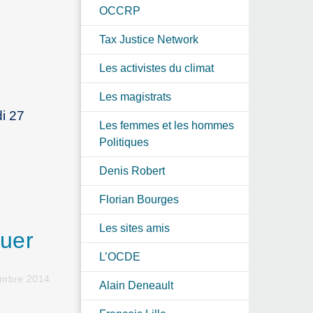
OCCRP
Tax Justice Network
Les activistes du climat
Les magistrats
i 27
Les femmes et les hommes
Politiques
Denis Robert
Florian Bourges
Les sites amis
guer
L’OCDE
embre 2014
Alain Deneault