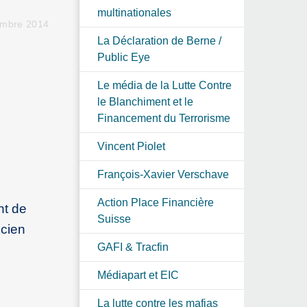
multinationales
embre 2014
La Déclaration de Berne /
Public Eye
Le média de la Lutte Contre
le Blanchiment et le
Financement du Terrorisme
Vincent Piolet
François-Xavier Verschave
Action Place Financière
nt de
Suisse
ncien
GAFI & Tracfin
Médiapart et EIC
La lutte contre les mafias