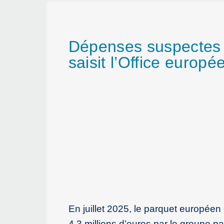
Dépenses suspectes d
saisit l’Office europé
En juillet 2025, le parquet europée
4,3 millions d’euros par le groupe 