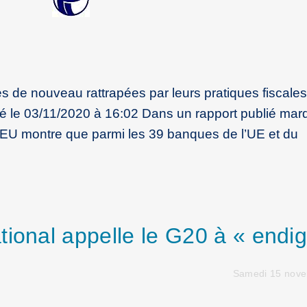
de nouveau rattrapées par leurs pratiques fiscales
 le 03/11/2020 à 16:02 Dans un rapport publié mard
 EU montre que parmi les 39 banques de l’UE et du
tional appelle le G20 à « endi
Samedi 15 nov