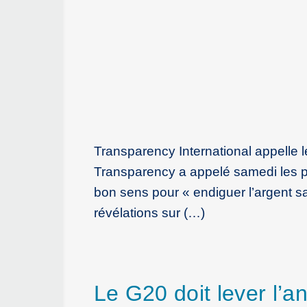
Transparency International appelle 
Transparency a appelé samedi les p
bon sens pour « endiguer l’argent sal
révélations sur (…)
Le G20 doit lever l’a