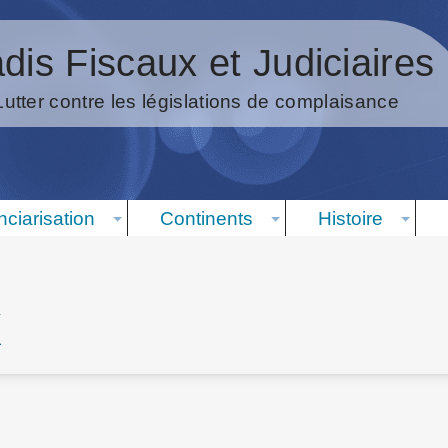
dis Fiscaux et Judiciaires
Lutter contre les législations de complaisance
nciarisation
Continents
Histoire
x