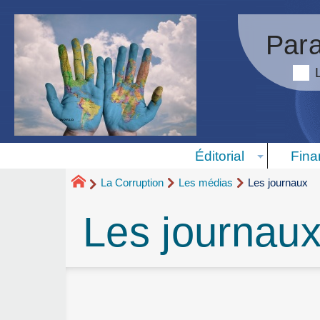
Para
Éditorial
Fina
La Corruption
Les médias
Les journaux
Les journau