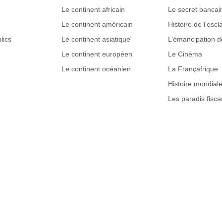
Le continent africain
Le secret bancai
Le continent américain
Histoire de l’esc
lics
Le continent asiatique
L’émancipation 
Le continent européen
Le Cinéma
Le continent océanien
La Françafrique
Histoire mondial
Les paradis fisca