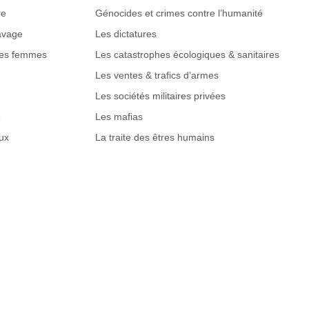
re
Génocides et crimes contre l’humanité
lavage
Les dictatures
des femmes
Les catastrophes écologiques & sanitaires
Les ventes & trafics d’armes
Les sociétés militaires privées
e
Les mafias
ux
La traite des êtres humains