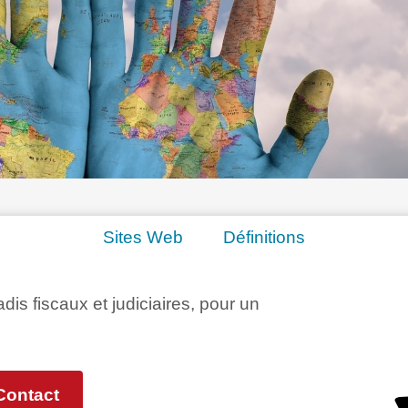
Sites Web
Définitions
adis fiscaux et judiciaires, pour un
Contact