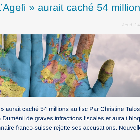
L’Agefi » aurait caché 54 millio
Jeudi 1
» aurait caché 54 millions au fisc Par Christine Talos
Duménil de graves infractions fiscales et aurait blo
onnaire franco-suisse rejette ses accusations. Nouvel