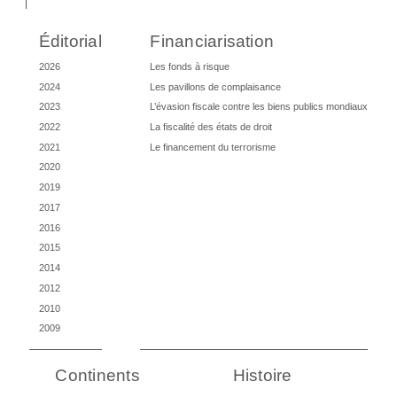
Éditorial
Financiarisation
2026
Les fonds à risque
2024
Les pavillons de complaisance
2023
L’évasion fiscale contre les biens publics mondiaux
2022
La fiscalité des états de droit
2021
Le financement du terrorisme
2020
2019
2017
2016
2015
2014
2012
2010
2009
Continents
Histoire