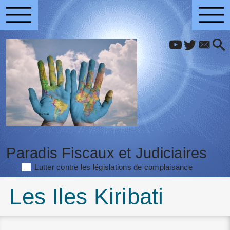
Paradis Fiscaux et Judiciaires
Lutter contre les législations de complaisance
Les Iles Kiribati