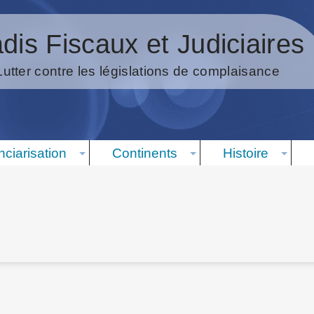
dis Fiscaux et Judiciaires
Lutter contre les législations de complaisance
nciarisation
Continents
Histoire