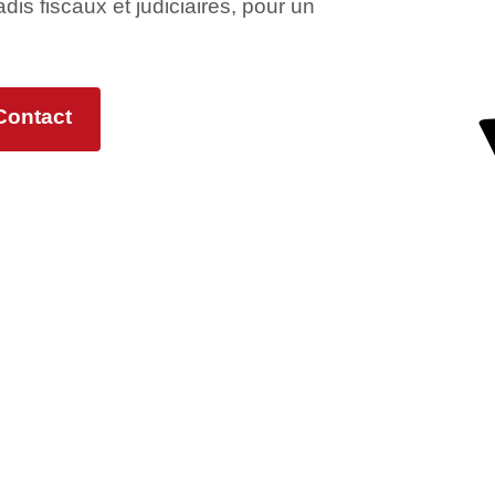
adis fiscaux et judiciaires, pour un
Contact