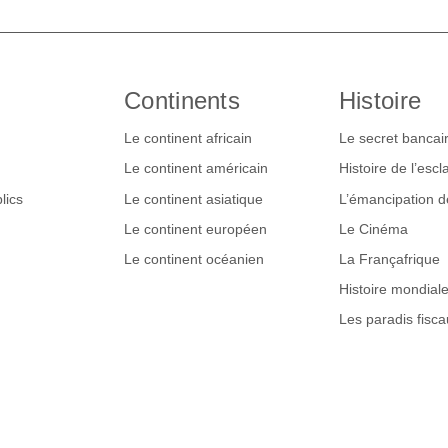
Continents
Histoire
Le continent africain
Le secret bancai
Le continent américain
Histoire de l’esc
lics
Le continent asiatique
L’émancipation 
Le continent européen
Le Cinéma
Le continent océanien
La Françafrique
Histoire mondial
Les paradis fisca