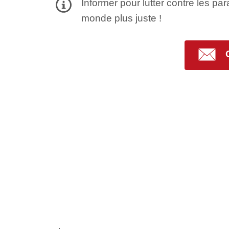
Informer pour lutter contre les par
monde plus juste !