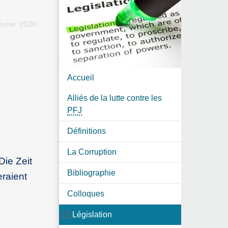
évrier 2020
Accueil
Alliés de la lutte contre les
PFJ
Définitions
La Corruption
ie Zeit
Bibliographie
raient
Colloques
Législation