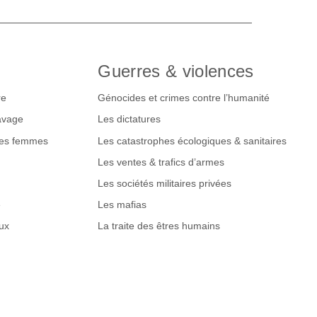
Guerres & violences
re
Génocides et crimes contre l’humanité
lavage
Les dictatures
des femmes
Les catastrophes écologiques & sanitaires
Les ventes & trafics d’armes
Les sociétés militaires privées
e
Les mafias
ux
La traite des êtres humains