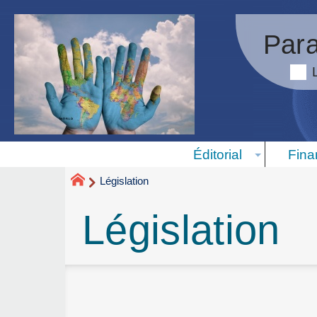
Para
Éditorial
Fina
Législation
Législation