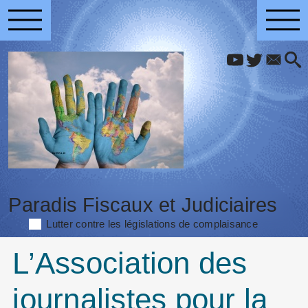
Paradis Fiscaux et Judiciaires
Lutter contre les législations de complaisance
L’Association des
journalistes pour la