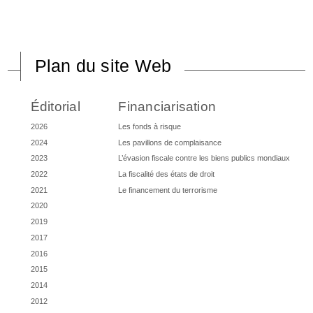
Plan du site Web
Éditorial
Financiarisation
2026
Les fonds à risque
2024
Les pavillons de complaisance
2023
L’évasion fiscale contre les biens publics mondiaux
2022
La fiscalité des états de droit
2021
Le financement du terrorisme
2020
2019
2017
2016
2015
2014
2012