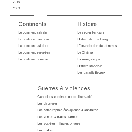
2010
2009
Continents
Histoire
Le continent africain
Le secret bancaire
Le continent américain
Histoire de l’esclavage
Le continent asiatique
L’émancipation des femmes
Le continent européen
Le Cinéma
Le continent océanien
La Françafrique
Histoire mondiale
Les paradis fiscaux
Guerres & violences
Génocides et crimes contre l’humanité
Les dictatures
Les catastrophes écologiques & sanitaires
Les ventes & trafics d’armes
Les sociétés militaires privées
Les mafias