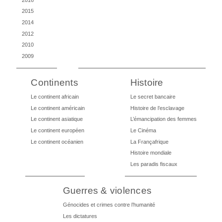
2015
2014
2012
2010
2009
Continents
Histoire
Le continent africain
Le secret bancaire
Le continent américain
Histoire de l’esclavage
Le continent asiatique
L’émancipation des femmes
Le continent européen
Le Cinéma
Le continent océanien
La Françafrique
Histoire mondiale
Les paradis fiscaux
Guerres & violences
Génocides et crimes contre l’humanité
Les dictatures