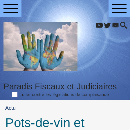
Paradis Fiscaux et Judiciaires
Lutter contre les législations de complaisance
Actu
Pots-de-vin et