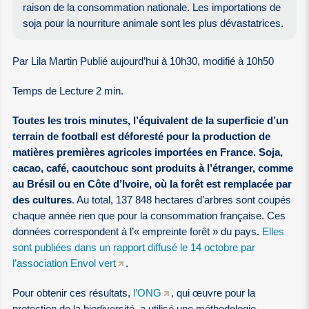
raison de la consommation nationale. Les importations de
soja pour la nourriture animale sont les plus dévastatrices.
Par Lila Martin Publié aujourd’hui à 10h30, modifié à 10h50
Temps de Lecture 2 min.
Toutes les trois minutes, l’équivalent de la superficie d’un
terrain de football est déforesté pour la production de
matières premières agricoles importées en France. Soja,
cacao, café, caoutchouc sont produits à l’étranger, comme
au Brésil ou en Côte d’Ivoire, où la forêt est remplacée par
des cultures
. Au total, 137 848 hectares d’arbres sont coupés
chaque année rien que pour la consommation française. Ces
données correspondent à l’« empreinte forêt » du pays.
Elles
sont publiées dans un rapport diffusé le 14 octobre par
l’association Envol vert
.
Pour obtenir ces résultats,
l’ONG
, qui œuvre pour la
protection de la biodiversité, a utilisé une méthodologie