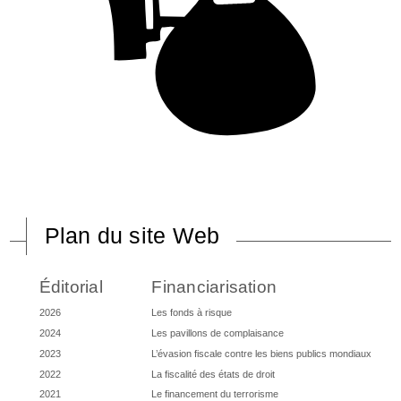
Plan du site Web
Éditorial
Financiarisation
2026
Les fonds à risque
2024
Les pavillons de complaisance
2023
L’évasion fiscale contre les biens publics mondiaux
2022
La fiscalité des états de droit
2021
Le financement du terrorisme