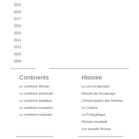
2020
2019
2017
2016
2015
2014
2012
2010
2009
Continents
Histoire
Le continent africain
Le secret bancaire
Le continent américain
Histoire de l’esclavage
Le continent asiatique
L’émancipation des femmes
Le continent européen
Le Cinéma
Le continent océanien
La Françafrique
Histoire mondiale
Les paradis fiscaux