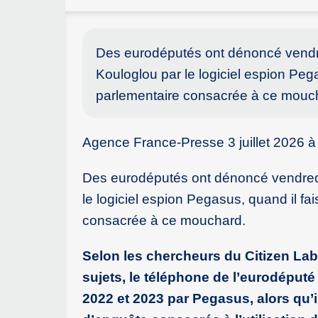
Des eurodéputés ont dénoncé vendred
Kouloglou par le logiciel espion Peg
parlementaire consacrée à ce mouc
Agence France-Presse 3 juillet 2026 
Des eurodéputés ont dénoncé vendredi 
le logiciel espion Pegasus, quand il fa
consacrée à ce mouchard.
Selon les chercheurs du Citizen Lab
sujets, le téléphone de l’eurodéputé
2022 et 2023 par Pegasus, alors qu’i