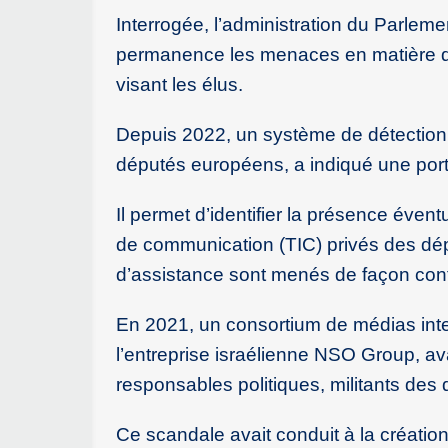
Interrogée, l’administration du Parlem
permanence les menaces en matière de 
visant les élus.
Depuis 2022, un système de détection d
députés européens, a indiqué une port
Il permet d’identifier la présence évent
de communication (TIC) privés des dép
d’assistance sont menés de façon conti
En 2021, un consortium de médias inte
l’entreprise israélienne NSO Group, av
responsables politiques, militants des 
Ce scandale avait conduit à la créati