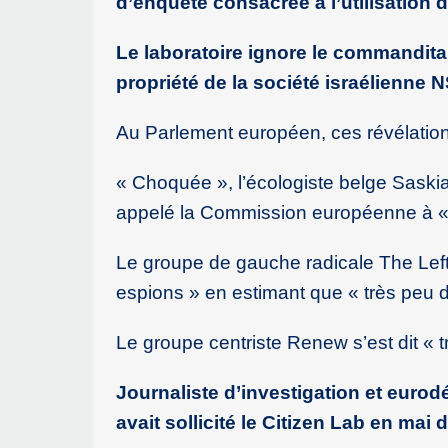
d’enquête consacrée à l’utilisation 
Le laboratoire ignore le commandita
propriété de la société israélienne N
Au Parlement européen, ces révélations
« Choquée », l’écologiste belge Saski
appelé la Commission européenne à « int
Le groupe de gauche radicale The Left
espions » en estimant que « très peu d
Le groupe centriste Renew s’est dit « 
Journaliste d’investigation et eurod
avait sollicité le Citizen Lab en mai