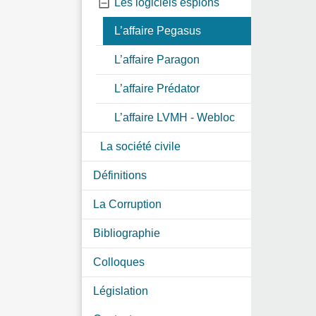
Les logiciels espions
L’affaire Pegasus
L’affaire Paragon
L’affaire Prédator
L’affaire LVMH - Webloc
La société civile
Définitions
La Corruption
Bibliographie
Colloques
Législation