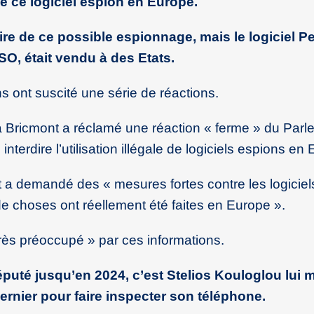
de ce logiciel espion en Europe.
ire de ce possible espionnage, mais le logiciel P
SO, était vendu à des Etats.
 ont suscité une série de réactions.
a Bricmont a réclamé une réaction « ferme » du Parl
erdire l’utilisation illégale de logiciels espions en 
 a demandé des « mesures fortes contre les logiciel
e choses ont réellement été faites en Europe ».
très préoccupé » par ces informations.
éputé jusqu’en 2024, c’est Stelios Kouloglou lui
 dernier pour faire inspecter son téléphone.