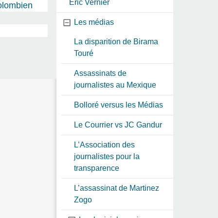
Eric Vernier
colombien
Les médias
La disparition de Birama
Touré
Assassinats de
journalistes au Mexique
Bolloré versus les Médias
Le Courrier vs JC Gandur
L’Association des
journalistes pour la
transparence
L’assassinat de Martinez
Zogo