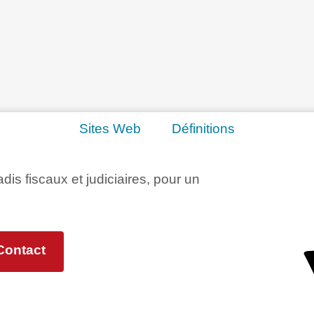
Sites Web
Définitions
adis fiscaux et judiciaires, pour un
Contact