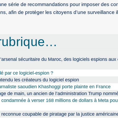
une série de recommandations pour imposer des con
ions, afin de protéger les citoyens d’une surveillance i
rubrique…
 l’arsenal sécuritaire du Maroc, des logiciels espions au
 par ce logiciel-espion ?
ntendu les créateurs du logiciel espion
urnaliste saoudien Khashoggi porte plainte en France
ange de main, un ancien de l’administration Trump nommé
 condamnée à verser 168 millions de dollars à Meta pou
 reconnue coupable de piratage par la justice américain