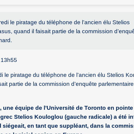
i le piratage du téléphone de l’ancien élu Stelios
asus, quand il faisait partie de la commission d’enqu
hard.
à 13h55
le piratage du téléphone de l’ancien élu Stelios Ko
isait partie de la commission d’enquête parlementaire
, une équipe de l’Université de Toronto en pointe
 grec Stelios Kouloglou (gauche radicale) a été in
l siégeait, en tant que suppléant, dans la commi