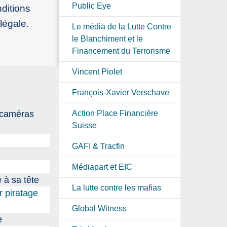
Public Eye
ditions
llégale.
Le média de la Lutte Contre
le Blanchiment et le
Financement du Terrorisme
Vincent Piolet
François-Xavier Verschave
x caméras
Action Place Financière
Suisse
GAFI & Tracfin
Médiapart et EIC
 à sa tête
La lutte contre les mafias
r piratage
Global Witness
e