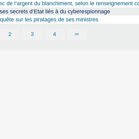
vec de l’argent du blanchiment, selon le renseignement 
ses secrets d’Etat liés à du cyberespionnage
uête sur les piratages de ses ministres
2
3
4
∞