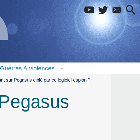
Guerres & violences
t sur Pegasus ciblé par ce logiciel-espion ?
 Pegasus