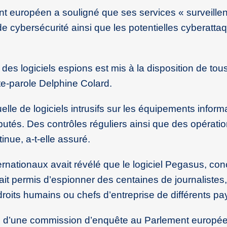
ent européen a souligné que ses services « surveillen
cybersécurité ainsi que les potentielles cyberatta
es logiciels espions est mis à la disposition de tous
e-parole Delphine Colard.
uelle de logiciels intrusifs sur les équipements inform
utés. Des contrôles réguliers ainsi que des opérati
nue, a-t-elle assuré.
rnationaux avait révélé que le logiciel Pegasus, con
ait permis d’espionner des centaines de journalistes,
droits humains ou chefs d’entreprise de différents pa
on d’une commission d’enquête au Parlement europé