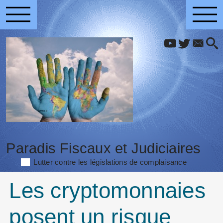
Paradis Fiscaux et Judiciaires
Lutter contre les législations de complaisance
Les cryptomonnaies
posent un risque