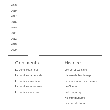
2020
2019
2017
2016
2015
2014
2012
2010
2009
Continents
Histoire
Le continent africain
Le secret bancaire
Le continent américain
Histoire de l’esclavage
Le continent asiatique
L’émancipation des femmes
Le continent européen
Le Cinéma
Le continent océanien
La Françafrique
Histoire mondiale
Les paradis fiscaux