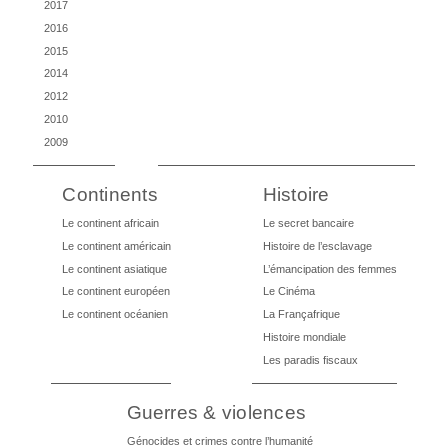
2017
2016
2015
2014
2012
2010
2009
Continents
Histoire
Le continent africain
Le secret bancaire
Le continent américain
Histoire de l’esclavage
Le continent asiatique
L’émancipation des femmes
Le continent européen
Le Cinéma
Le continent océanien
La Françafrique
Histoire mondiale
Les paradis fiscaux
Guerres & violences
Génocides et crimes contre l’humanité