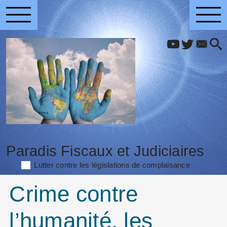
Paradis Fiscaux et Judiciaires
Lutter contre les législations de complaisance
Crime contre
l’humanité, les